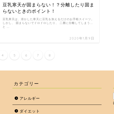
豆乳寒天が固まらない！？分離したり固ま
らないときのポイント！
豆乳寒天は、溶かした寒天に豆乳を加えるだけのお手軽スイーツ。
しかし、 固まらないでドロドロしたり、 二層に分離してしまう…
と …
2020年1月9日
4
5
6
7
8
カテゴリー
アレルギー
ダイエット