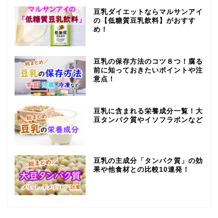
豆乳ダイエットならマルサンアイ
の【低糖質豆乳飲料】がおすす
め！
豆乳の保存方法のコツ８つ！腐る
前に知っておきたいポイントや注
意点！
豆乳に含まれる栄養成分一覧！大
豆タンパク質やイソフラボンなど
豆乳の主成分「タンパク質」の効
果や他食材との比較10連発！