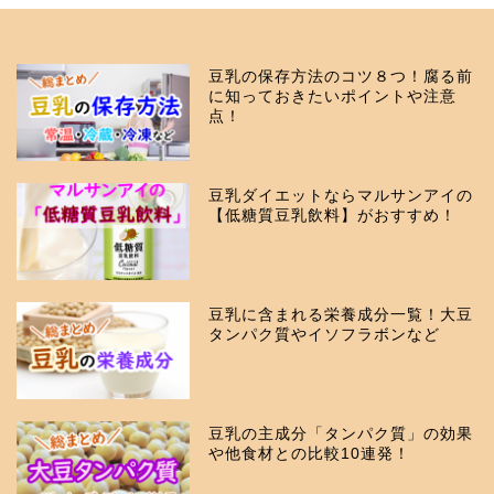
豆乳の保存方法のコツ８つ！腐る前
に知っておきたいポイントや注意
点！
豆乳ダイエットならマルサンアイの
【低糖質豆乳飲料】がおすすめ！
豆乳に含まれる栄養成分一覧！大豆
タンパク質やイソフラボンなど
豆乳の主成分「タンパク質」の効果
や他食材との比較10連発！