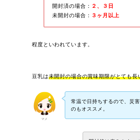
開封済の場合：
２、３日
未開封の場合：
３ヶ月以上
程度といわれています。
豆乳は
未開封の場合の賞味期限がとても長
常温で日持ちするので、災
のもオススメ。
マメ