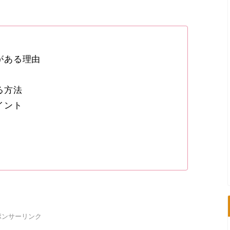
がある理由
る方法
イント
ポンサーリンク