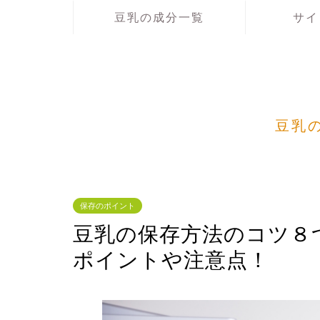
豆乳の成分一覧
サイ
豆乳
保存のポイント
豆乳の保存方法のコツ８
ポイントや注意点！