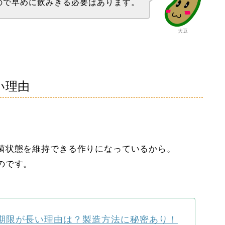
ので早めに飲みきる必要はあります。
大豆
い理由
菌状態を維持できる作りになっているから。
のです。
期限が長い理由は？製造方法に秘密あり！