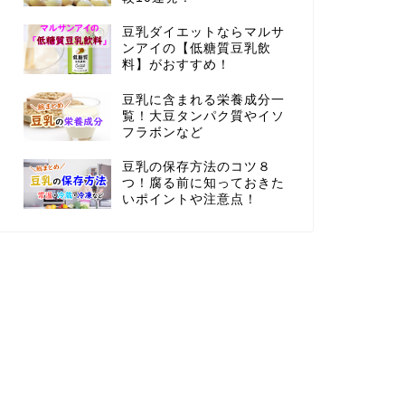
豆乳ダイエットならマルサ
ンアイの【低糖質豆乳飲
料】がおすすめ！
豆乳に含まれる栄養成分一
覧！大豆タンパク質やイソ
フラボンなど
豆乳の保存方法のコツ８
つ！腐る前に知っておきた
いポイントや注意点！