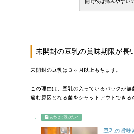
開封後は痛みやすい
未開封の豆乳の賞味期限が長
未開封の豆乳は３ヶ月以上もちます。
この理由は、豆乳の入っているパックが無
痛む原因となる菌をシャットアウトできる
豆乳の賞味