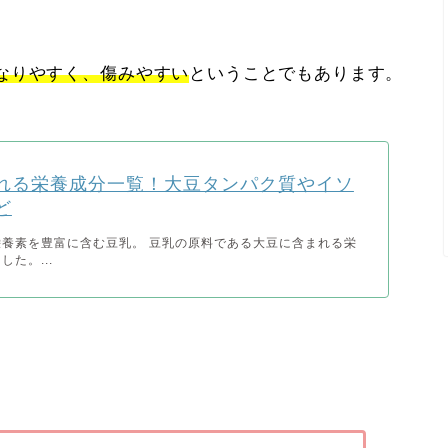
なりやすく、傷みやすい
ということでもあります。
れる栄養成分一覧！大豆タンパク質やイソ
ど
養素を豊富に含む豆乳。 豆乳の原料である大豆に含まれる栄
た。...