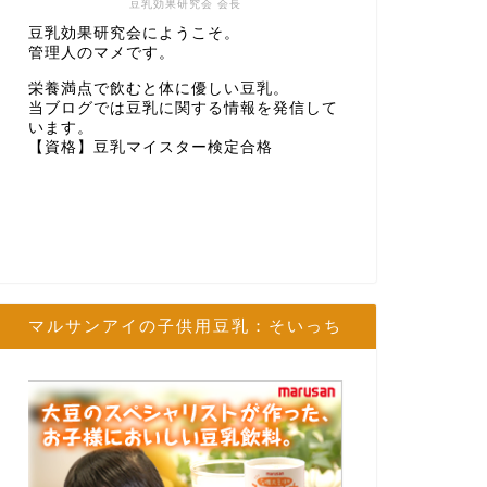
豆乳効果研究会 会長
豆乳効果研究会にようこそ。
管理人のマメです。
栄養満点で飲むと体に優しい豆乳。
当ブログでは豆乳に関する情報を発信して
います。
【資格】豆乳マイスター検定合格
マルサンアイの子供用豆乳：そいっち