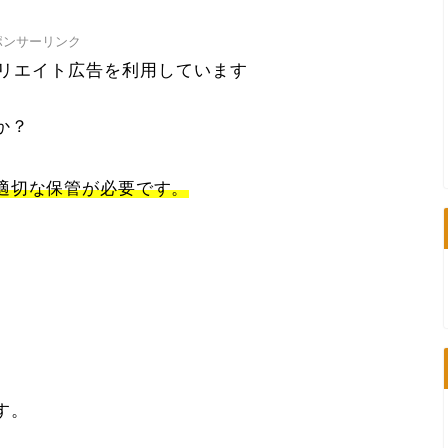
ポンサーリンク
ィリエイト広告を利用しています
か？
適切な保管が必要です。
す。