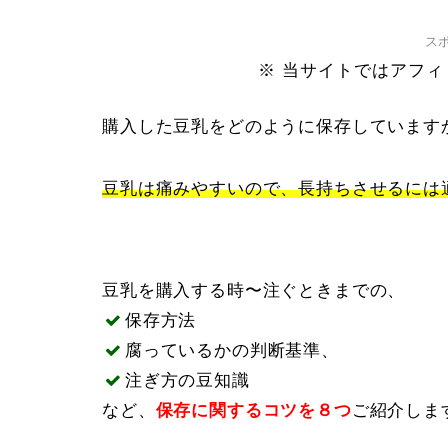
ス
※ 当サイトではアフ
購入した豆乳をどのように保存しています
豆乳は痛みやすいので、長持ちさせるには
豆乳を購入する時〜注ぐときまでの、
保存方法
腐っているかの判断基準、
注ぎ方の豆知識
など、
保存に関するコツを８つ
ご紹介しま