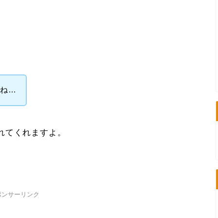
よね…
れてくれますよ。
ポンサーリンク