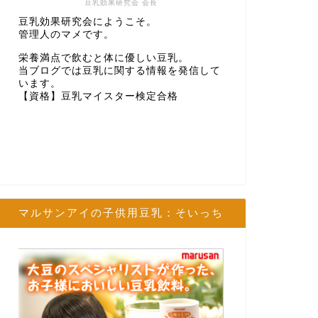
豆乳効果研究会 会長
豆乳効果研究会にようこそ。
管理人のマメです。
栄養満点で飲むと体に優しい豆乳。
当ブログでは豆乳に関する情報を発信して
います。
【資格】豆乳マイスター検定合格
マルサンアイの子供用豆乳：そいっち