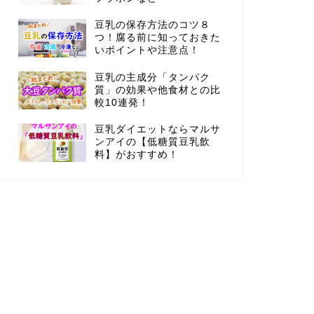
豆乳の保存方法のコツ８
つ！腐る前に知っておきた
いポイントや注意点！
豆乳の主成分「タンパク
質」の効果や他食材との比
較10連発！
豆乳ダイエットならマルサ
ンアイの【低糖質豆乳飲
料】がおすすめ！