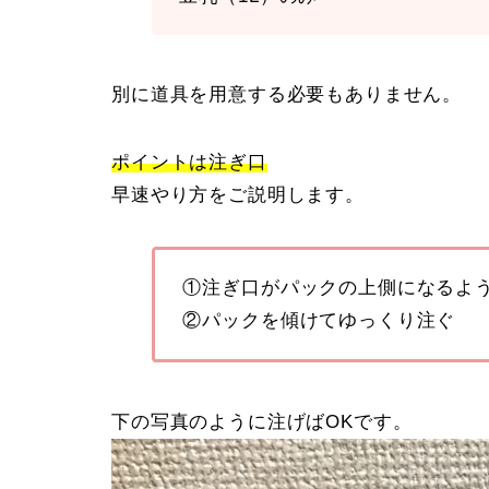
別に道具を用意する必要もありません。
ポイントは注ぎ口
早速やり方をご説明します。
①注ぎ口がパックの上側になるよ
②パックを傾けてゆっくり注ぐ
下の写真のように注げばOKです。