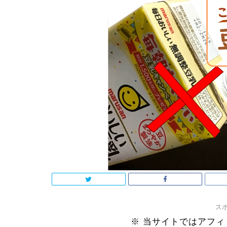
ス
※ 当サイトではアフ