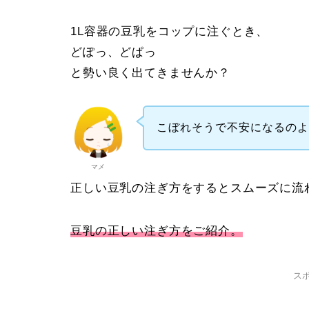
1L容器の豆乳をコップに注ぐとき、
どぽっ、どぱっ
と勢い良く出てきませんか？
こぼれそうで不安になるの
マメ
正しい豆乳の注ぎ方をするとスムーズに流
豆乳の正しい注ぎ方をご紹介。
ス