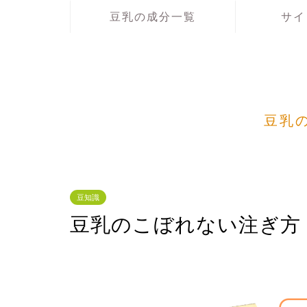
豆乳の成分一覧
サイ
豆乳
豆知識
豆乳のこぼれない注ぎ方