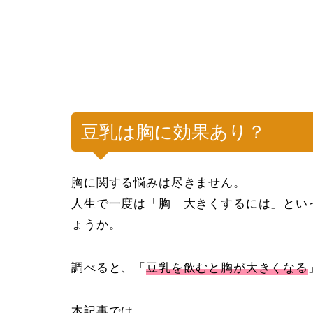
豆乳は胸に効果あり？
胸に関する悩みは尽きません。
人生で一度は「胸 大きくするには」とい
ょうか。
調べると、「
豆乳を飲むと胸が大きくなる
本記事では、