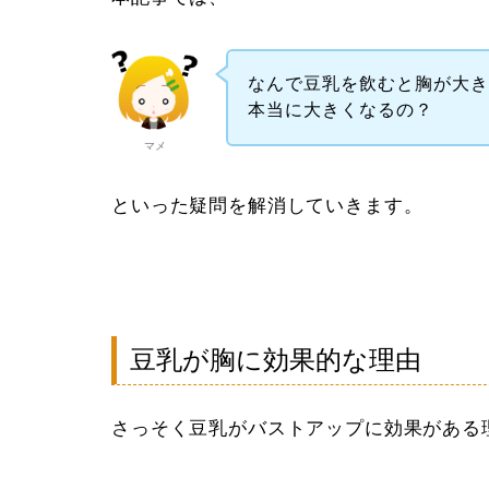
なんで豆乳を飲むと胸が大
本当に大きくなるの？
マメ
といった疑問を解消していきます。
豆乳が胸に効果的な理由
さっそく豆乳がバストアップに効果がある