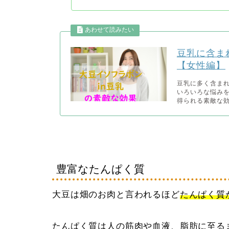
豆乳に含ま
【女性編】
豆乳に多く含まれ
いろいろな悩みを
得られる素敵な効
豊富なたんぱく質
大豆は畑のお肉と言われるほど
たんぱく質
たんぱく質は人の筋肉や血液、脂肪に至る