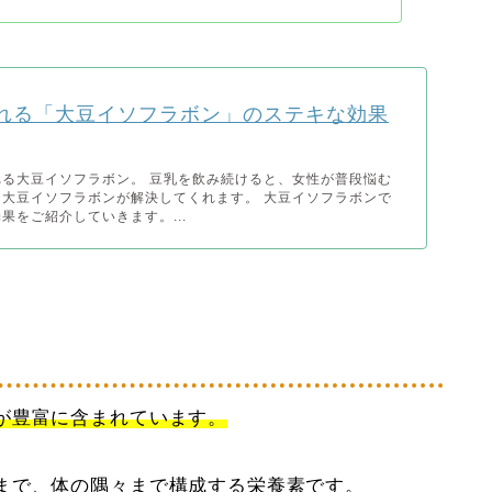
れる「大豆イソフラボン」のステキな効果
る大豆イソフラボン。 豆乳を飲み続けると、女性が普段悩む
大豆イソフラボンが解決してくれます。 大豆イソフラボンで
果をご紹介していきます。...
が豊富に含まれています。
まで、体の隅々まで構成する栄養素です。