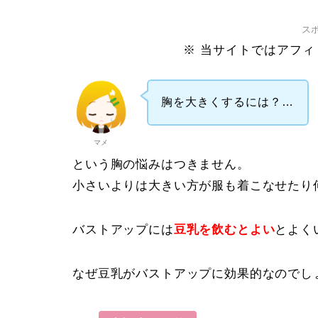
ス
※ 当サイトではアフ
胸を大きくするには？…
マメ
という胸の悩みはつきません。
小さいよりは大きい方が服も着こなせたり
バストアップには
豆乳を飲むとよい
とよく
なぜ豆乳がバストアップに効果的なのでし