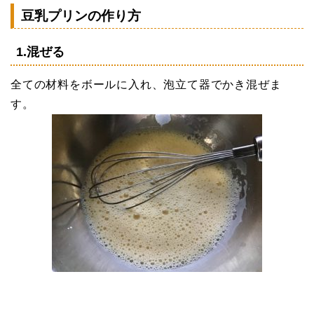
豆乳プリンの作り方
1.混ぜる
全ての材料をボールに入れ、泡立て器でかき混ぜま
す。