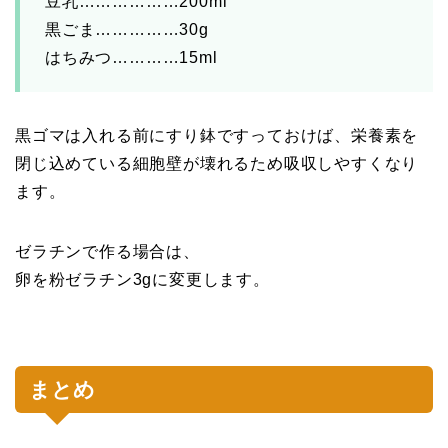
豆乳………………200ml
黒ごま……………30g
はちみつ…………15ml
黒ゴマは入れる前にすり鉢ですっておけば、栄養素を
閉じ込めている細胞壁が壊れるため吸収しやすくなり
ます。
ゼラチンで作る場合は、
卵を粉ゼラチン3gに変更します。
まとめ