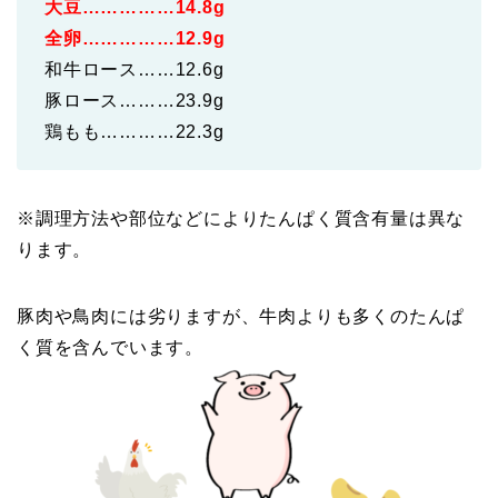
大豆……………14.8g
全卵……………12.9g
和牛ロース……12.6g
豚ロース………23.9g
鶏もも…………22.3g
※調理方法や部位などによりたんぱく質含有量は異な
ります。
豚肉や鳥肉には劣りますが、牛肉よりも多くのたんぱ
く質を含んでいます。