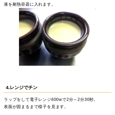
液を耐熱容器に入れます。
4.レンジでチン
ラップをして電子レンジ600wで2分～2分30秒。
表面が固まるまで様子を見ます。