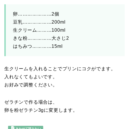
卵…………………2個
豆乳………………200ml
生クリーム………100ml
きな粉……………大さじ2
はちみつ…………15ml
生クリームを入れることでプリンにコクがでます。
入れなくてもよいです。
お好みで調整ください。
ゼラチンで作る場合は、
卵を粉ゼラチン3gに変更します。