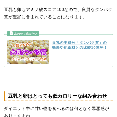
豆乳も卵もアミノ酸スコア100なので、良質なタンパク
質が豊富に含まれていることになります。
豆乳の主成分「タンパク質」の
効果や他食材との比較10連発！
豆乳と卵はとっても低カロリーな組み合わせ
ダイエット中に甘い物を食べるのは何となく罪悪感が
ありますよね。