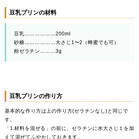
豆乳プリンの材料
豆乳………………200ml
砂糖………………大さじ1〜2（蜂蜜でも可）
粉ゼラチン………3g
豆乳プリンの作り方
基本的な作り方は上の作り方(ゼラチンなし)と同じで
す。
「1.材料を混ぜる」の前に、ゼラチンに水大さじ１を加
えて混ぜてふやかしておきます。