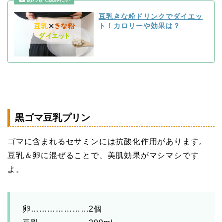
豆乳きな粉ドリンクでダイエッ
ト！カロリーや効果は？
黒ゴマ豆乳プリン
ゴマに含まれるセサミンには抗酸化作用があります。
豆乳＆卵に混ぜることで、美肌効果がマシマシです
よ。
卵…………………2個