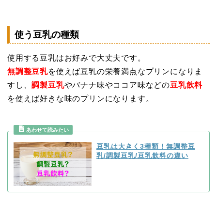
使う豆乳の種類
使用する豆乳はお好みで大丈夫です。
無調整豆乳
を使えば豆乳の栄養満点なプリンになりま
すし、
調製豆乳
やバナナ味やココア味などの
豆乳飲料
を使えば好きな味のプリンになります。
豆乳は大きく3種類！無調整豆
乳/調製豆乳/豆乳飲料の違い