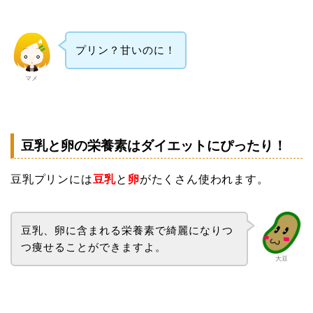
プリン？甘いのに！
マメ
豆乳と卵の栄養素はダイエットにぴったり！
豆乳プリンには
豆乳
と
卵
がたくさん使われます。
豆乳、卵に含まれる栄養素で綺麗になりつ
つ痩せることができますよ。
大豆