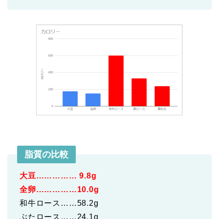
脂質の比較
大豆…………… 9.8g
全卵……………10.0g
和牛ロース……58.2g
ぶたロース……24.1g