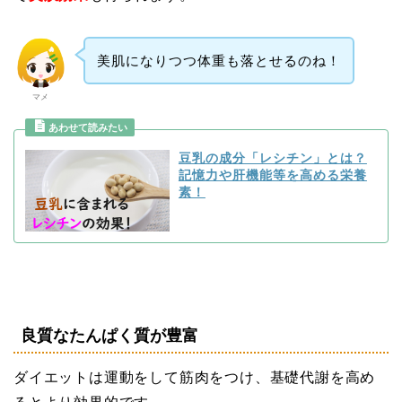
美肌になりつつ体重も落とせるのね！
マメ
豆乳の成分「レシチン」とは？
記憶力や肝機能等を高める栄養
素！
良質なたんぱく質が豊富
ダイエットは運動をして筋肉をつけ、基礎代謝を高め