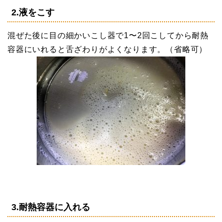
2.液をこす
混ぜた後に目の細かいこし器で1〜2回こしてから耐熱
容器にいれると舌ざわりがよくなります。（省略可）
3.耐熱容器に入れる