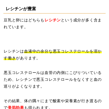
レシチンが豊富
豆乳と卵にはどちらも
レシチン
という成分が多く含ま
れています。
レシチンは
血液中の余分な悪玉コレステロールを溶か
す働き
があります。
悪玉コレステロールは血管の内側にこびりついている
ため、レシチンで悪玉コレステロールをなくすと血の
巡りがよくなります。
その結果、体の隅々にまで酸素や栄養素が行き渡るの
で
美肌効果
も得られます。