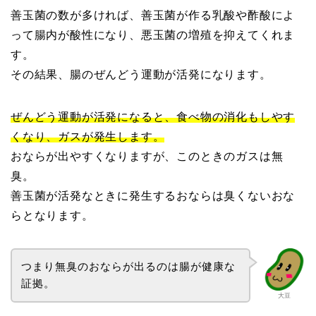
善玉菌の数が多ければ、善玉菌が作る乳酸や酢酸によ
って腸内が酸性になり、悪玉菌の増殖を抑えてくれま
す。
その結果、腸のぜんどう運動が活発になります。
ぜんどう運動が活発になると、食べ物の消化もしやす
くなり、ガスが発生します。
おならが出やすくなりますが、このときのガスは無
臭。
善玉菌が活発なときに発生するおならは臭くないおな
らとなります。
つまり無臭のおならが出るのは腸が健康な
証拠。
大豆