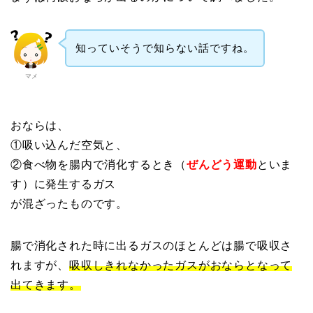
知っていそうで知らない話ですね。
マメ
おならは、
①吸い込んだ空気と、
②食べ物を腸内で消化するとき（
ぜんどう運動
といま
す）に発生するガス
が混ざったものです。
腸で消化された時に出るガスのほとんどは腸で吸収さ
れますが、
吸収しきれなかったガスがおならとなって
出てきます。