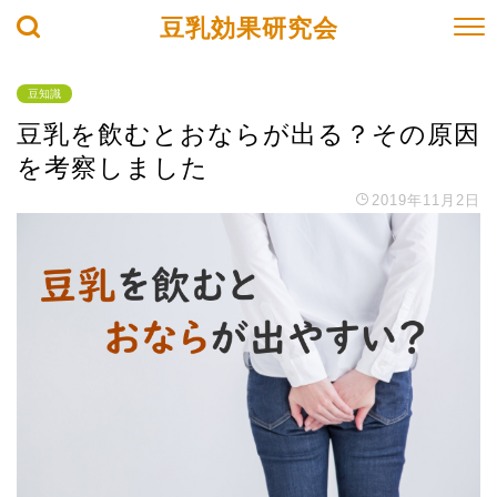
豆乳効果研究会
豆知識
豆乳を飲むとおならが出る？その原因
を考察しました
2019年11月2日