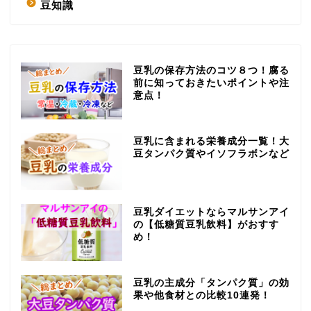
豆知識
豆乳の保存方法のコツ８つ！腐る
前に知っておきたいポイントや注
意点！
豆乳に含まれる栄養成分一覧！大
豆タンパク質やイソフラボンなど
豆乳ダイエットならマルサンアイ
の【低糖質豆乳飲料】がおすす
め！
豆乳の主成分「タンパク質」の効
果や他食材との比較10連発！