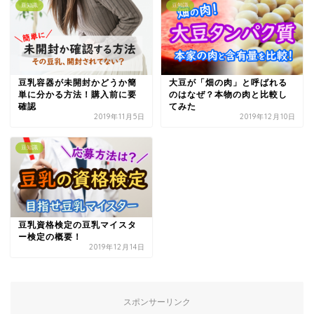
豆知識
豆知識
豆乳容器が未開封かどうか簡
大豆が「畑の肉」と呼ばれる
単に分かる方法！購入前に要
のはなぜ？本物の肉と比較し
確認
てみた
2019年11月5日
2019年12月10日
豆知識
豆乳資格検定の豆乳マイスタ
ー検定の概要！
2019年12月14日
スポンサーリンク