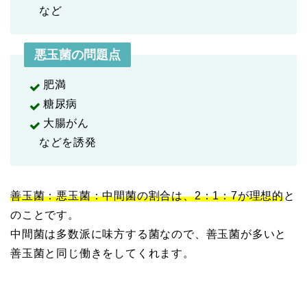
など
悪玉菌の問題点
肥満
糖尿病
大腸がん
などを誘発
善玉菌：悪玉菌：中間菌の割合は、2：1：7が理想的
と
のことです。
中間菌は多数派に味方する菌なので、善玉菌が多いと
善玉菌と同じ働きをしてくれます。