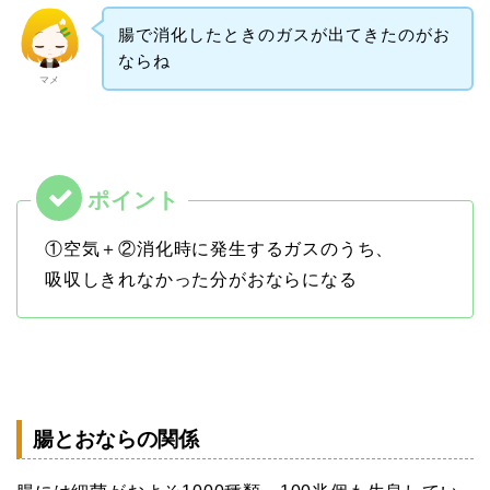
腸で消化したときのガスが出てきたのがお
ならね
マメ
①空気＋②消化時に発生するガスのうち、
吸収しきれなかった分がおならになる
腸とおならの関係