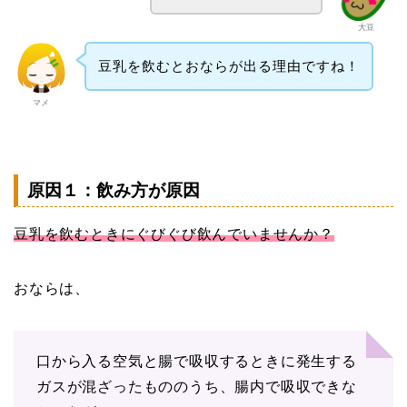
大豆
豆乳を飲むとおならが出る理由ですね！
マメ
原因１：飲み方が原因
豆乳を飲むときにぐびぐび飲んでいませんか？
おならは、
口から入る空気と腸で吸収するときに発生する
ガスが混ざったもののうち、腸内で吸収できな