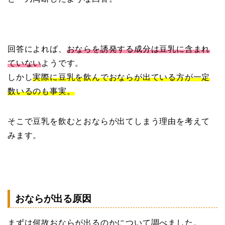
回答によれば、
おならを誘発する成分は豆乳に含まれ
ていない
ようです。
しかし
実際に豆乳を飲んでおならが出ている方が一定
数いるのも事実。
そこで豆乳を飲むとおならが出てしまう理由を考えて
みます。
おならが出る原因
まずは何故おならが出るのかについて調べました。