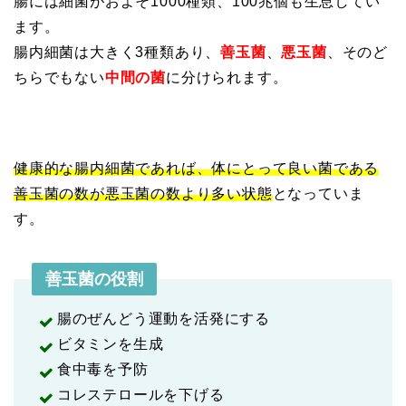
腸には細菌がおよそ1000種類、100兆個も生息してい
ます。
腸内細菌は大きく3種類あり、
善玉菌
、
悪玉菌
、そのど
ちらでもない
中間の菌
に分けられます。
健康的な腸内細菌であれば、体にとって良い菌である
善玉菌の数が悪玉菌の数より多い状態
となっていま
す。
善玉菌の役割
腸のぜんどう運動を活発にする
ビタミンを生成
食中毒を予防
コレステロールを下げる